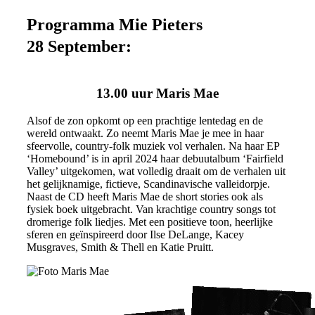
Programma Mie Pieters
28 September​:
13.00 uur Maris Mae
Alsof de zon opkomt op een prachtige lentedag en de
wereld ontwaakt. Zo neemt Maris Mae je mee in haar
sfeervolle, country-folk muziek vol verhalen. Na haar EP
‘Homebound’ is in april 2024 haar debuutalbum ‘Fairfield
Valley’ uitgekomen, wat volledig draait om de verhalen uit
het gelijknamige, fictieve, Scandinavische valleidorpje.
Naast de CD heeft Maris Mae de short stories ook als
fysiek boek uitgebracht. Van krachtige country songs tot
dromerige folk liedjes. Met een positieve toon, heerlijke
sferen en geïnspireerd door Ilse DeLange, Kacey
Musgraves, Smith & Thell en Katie Pruitt.