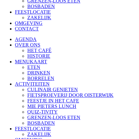
GRENZEN-LOOS ETEN
BOSBADEN
FEESTLOCATIE
ZAKELIJK
OMGEVING
CONTACT
AGENDA
OVER ONS
HET CAFÉ
HISTORIE
MENUKAART
ETEN
DRINKEN
BORRELEN
ACTIVITEITEN
CULINAIR GENIETEN
FIETSPROEVERIJ DOOR OISTERWIJK
FEESTJE IN HET CAFE
MIE PIETERS LUNCH
QUIZ-TIVITY
GRENZEN-LOOS ETEN
BOSBADEN
FEESTLOCATIE
ZAKELIJK