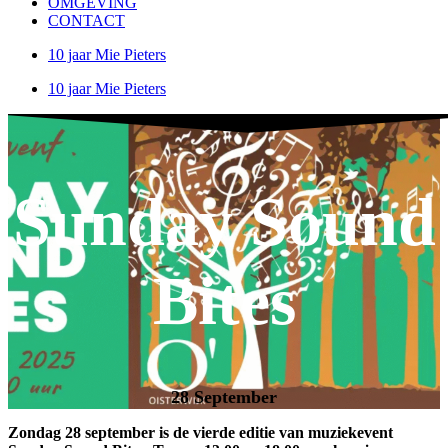
OMGEVING
CONTACT
10 jaar Mie Pieters
10 jaar Mie Pieters
Sunday Sound
Bites
28 September
Zondag 28 september is de vierde editie van muziekevent