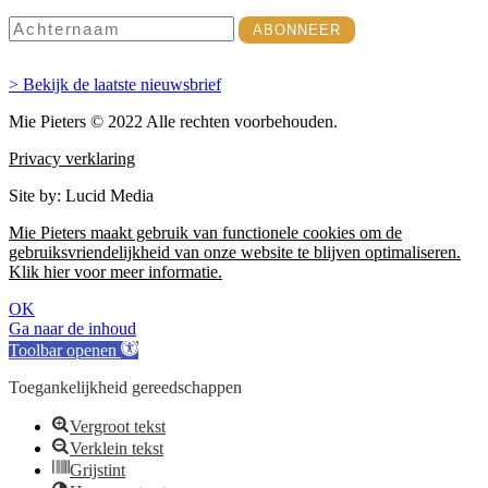
> Bekijk de laatste nieuwsbrief
Mie Pieters © 2022 Alle rechten voorbehouden.
Privacy verklaring
Site by: Lucid Media
Mie Pieters maakt gebruik van functionele cookies om de
gebruiksvriendelijkheid van onze website te blijven optimaliseren.
Klik hier voor meer informatie.
OK
Ga naar de inhoud
Toolbar openen
Toegankelijkheid gereedschappen
Vergroot tekst
Verklein tekst
Grijstint