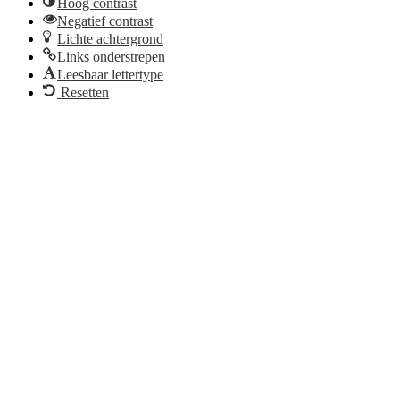
Hoog contrast
Negatief contrast
Lichte achtergrond
Links onderstrepen
Leesbaar lettertype
Resetten