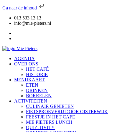
Ga naar de inhoud
013 533 13 13
info@mie-pieters.nl
AGENDA
OVER ONS
HET CAFÉ
HISTORIE
MENUKAART
ETEN
DRINKEN
BORRELEN
ACTIVITEITEN
CULINAIR GENIETEN
FIETSPROEVERIJ DOOR OISTERWIJK
FEESTJE IN HET CAFE
MIE PIETERS LUNCH
QUIZ-TIVITY