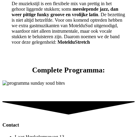
De muziekstijl is een flexibele mix van prettig in het
gehoor liggende stukken; soms
meeslepende jazz, dan
weer pittige funky groove en vrolijke latin
. De bezetting
is niet altijd hetzelfde. Voor ons komend optreden hebben
we extra gastmuzikanten van MotelduSud uitgenodigd,
waardoor niet alleen instrumentale, maar ook vocale
stukken te beluisteren zijn. Daarom noemen we de band
voor deze gelegenheid:
MotelduStretch
Complete Programma:
Contact
Laag Heukelomseweg 13